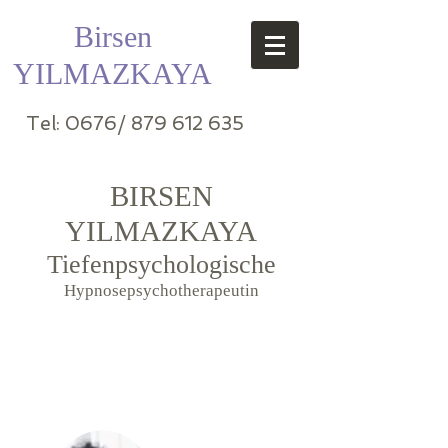
Birsen
YILMAZKAYA
Tel: 0676/ 879 612 6
35
BIRSEN
YILMAZKAYA
Tiefenpsychologische
Hypnosepsychotherapeutin